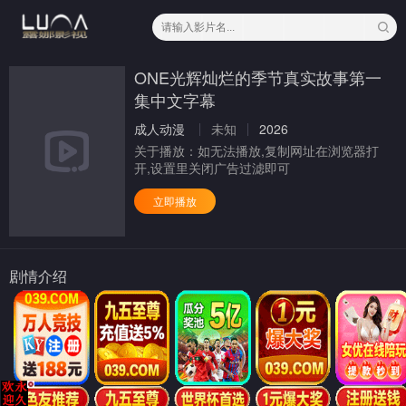
ONE光辉灿烂的季节真实故事第一
集中文字幕
成人动漫
未知
2026
关于播放：
如无法播放,复制网址在浏览器打
开,设置里关闭广告过滤即可
立即播放
剧情介绍