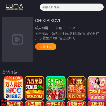
CHIKIPIKOVI
成人动漫
未知
2025
关于播放：
如无法播放,复制网址在浏览器打
开,设置里关闭广告过滤即可
立即播放
剧情介绍